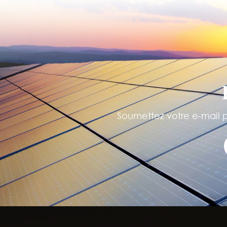
Soumettez votre e-mail po