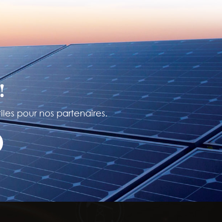
!
iles pour nos partenaires.