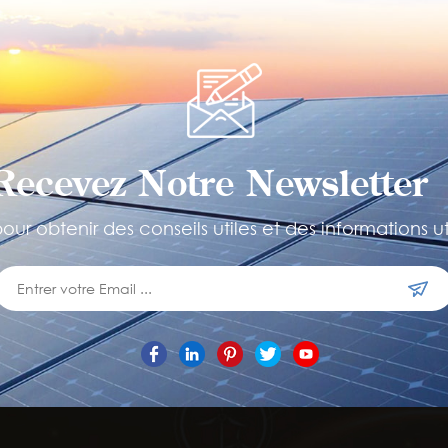
Recevez Notre Newsletter 
ur obtenir des conseils utiles et des informations ut