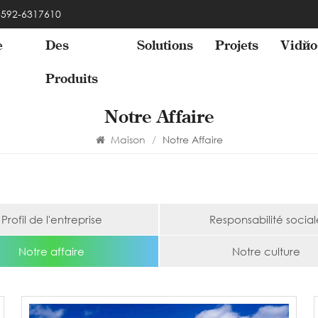
 -592-6317610
e
Des
Solutions
Projets
Vidéo
Produits
Notre Affaire
Maison
/
Notre Affaire
Profil de l'entreprise
Responsabilité social
Notre affaire
Notre culture