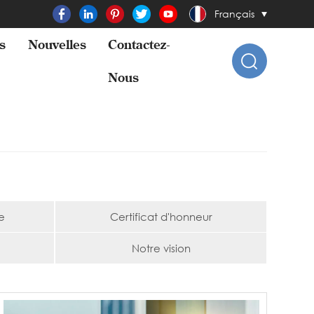
Français
s
Nouvelles
Contactez-
Nous
e
Certificat d'honneur
Notre vision