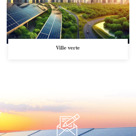
Ville verte