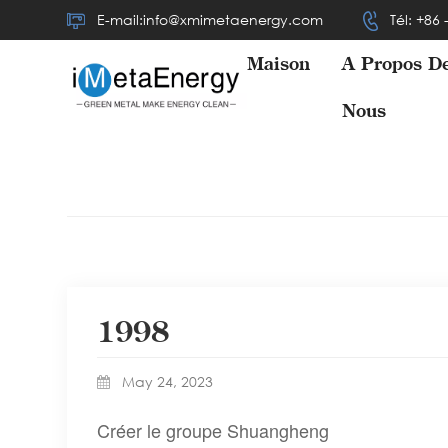
E-mail:info@xmimetaenergy.com
Tél: +86
Maison
À Propos D
Nous
1998
May 24, 2023
Créer le groupe Shuangheng