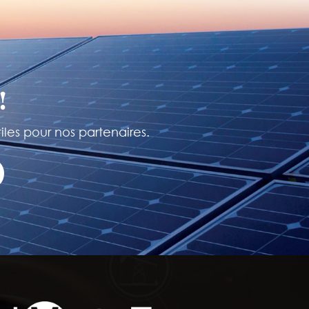
!
iles pour nos partenaires.