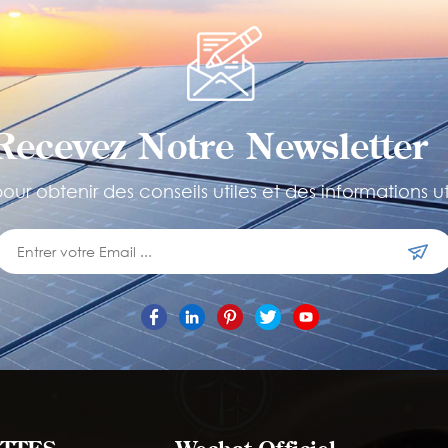
Recevez Notre Newsletter 
ur obtenir des conseils utiles et des informations ut