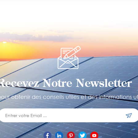
Recevez Notre Newsletter 
ur obtenir des conseils utiles et des informations ut