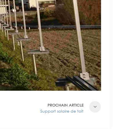
PROCHAIN ARTICLE
Support solaire de toit