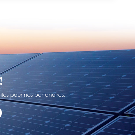
!
iles pour nos partenaires.