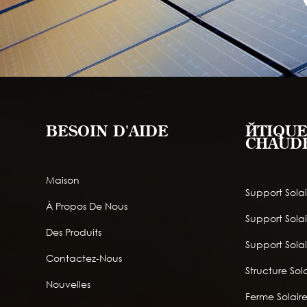
BESOIN D'AIDE
ÉTIQUE
CHAUD
Maison
Support Solai
À Propos De Nous
Support Sola
Des Produits
Support Solai
Contactez-Nous
Structure Sola
Nouvelles
Ferme Solair