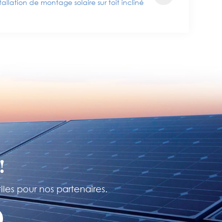
stallation de montage solaire sur toit incliné
!
iles pour nos partenaires.