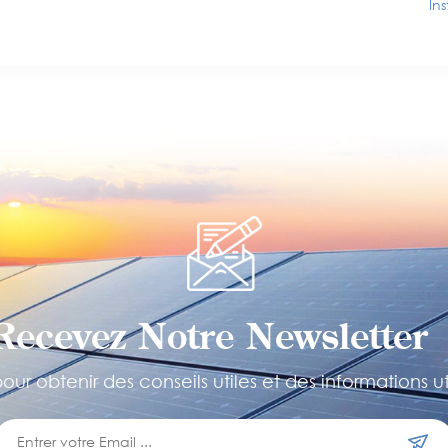
In
Recevez Notre Newsletter 
ur obtenir des conseils utiles et des informations ut