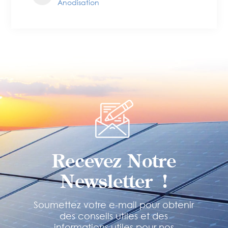
Anodisation
Recevez Notre
Newsletter !
Soumettez votre e-mail pour obtenir
des conseils utiles et des
informations utiles pour nos