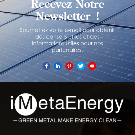
Recevez Notre
Newsletter !
Soumettez votre e-mail pour obtenir
des conseils utiles et des
informations utiles pour nos
partenaires.