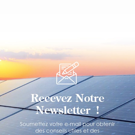
APPRENDRE
APPRENDRE
ENCORE PLUS
ENCORE PLUS
Recevez Notre
Newsletter !
Soumettez votre e-mail pour obtenir
des conseils utiles et des