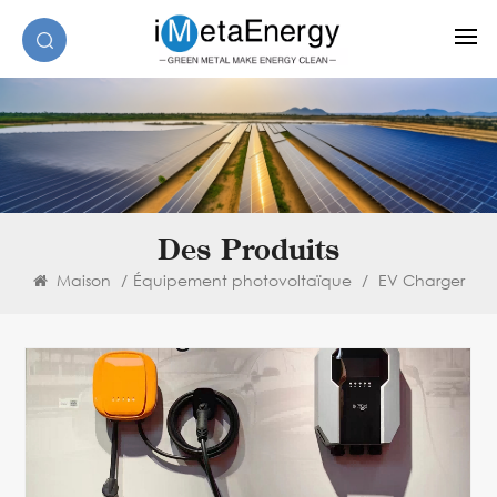
Des Produits
Maison
/
Équipement photovoltaïque
/
EV Charger