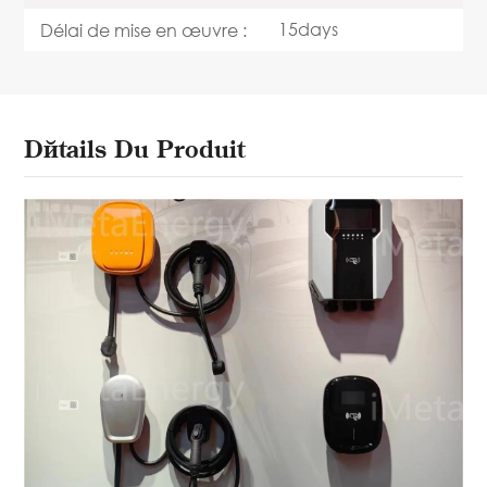
15days
Délai de mise en œuvre :
Détails Du Produit