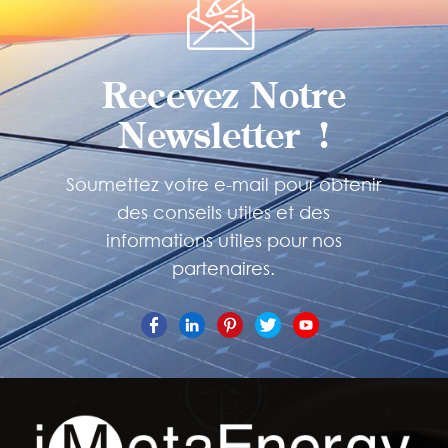
Recevez Notre
Newsletter !
Soumettez votre e-mail pour obtenir
des conseils utiles et des
informations utiles pour nos
partenaires.