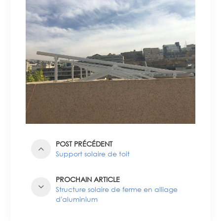
POST PRÉCÉDENT
Support solaire de toit
PROCHAIN ARTICLE
Structure solaire de ferme en alliage
d'aluminium