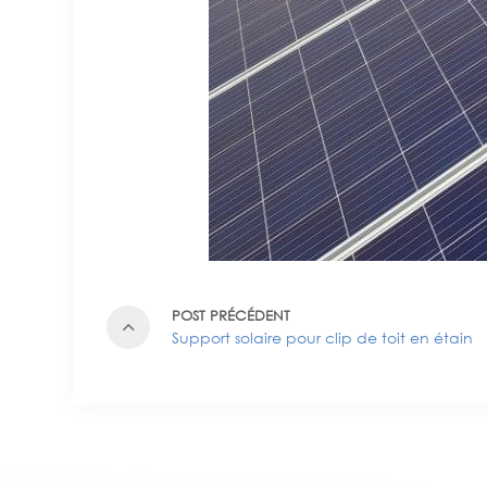
POST PRÉCÉDENT
Support solaire pour clip de toit en étain