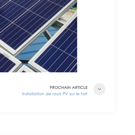
PROCHAIN ARTICLE
Installation de rack PV sur le toit