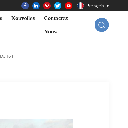
Français
s
Nouvelles
Contactez-
Nous
 De Toit