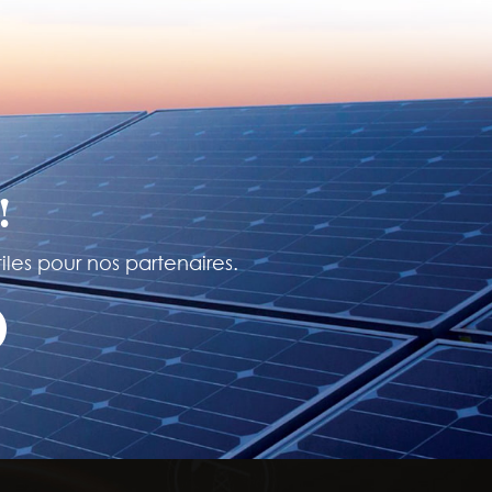
!
iles pour nos partenaires.