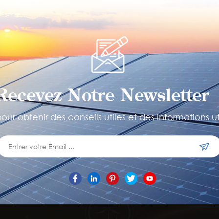
Recevez Notre Newsletter 
ur obtenir des conseils utiles et des informations ut