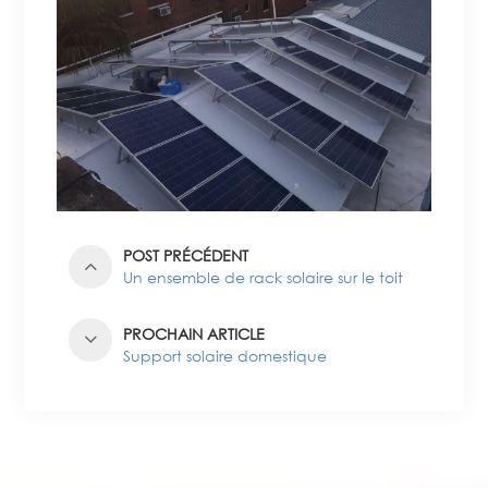
POST PRÉCÉDENT
Un ensemble de rack solaire sur le toit
PROCHAIN ARTICLE
Support solaire domestique