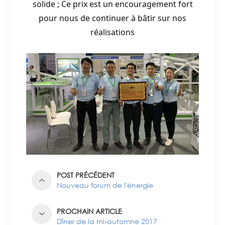
solide ; Ce prix est un encouragement fort
pour nous de continuer à bâtir sur nos
réalisations
POST PRÉCÉDENT
Nouveau forum de l'énergie
PROCHAIN ARTICLE
Dîner de la mi-automne 2017