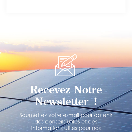
Recevez Notre
Newsletter !
Soumettez votre e-mail pour obtenir
des conseils utiles et des
informations utiles pour nos