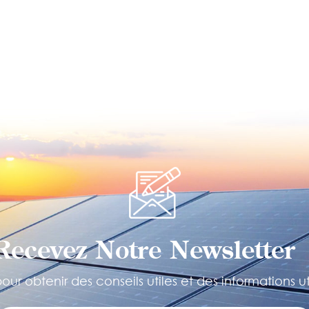
Recevez Notre Newsletter 
ur obtenir des conseils utiles et des informations ut