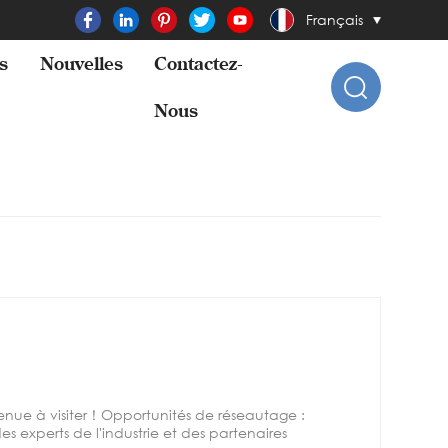
Français
s
Nouvelles
Contactez-
Nous
venue à visiter！Opportunités de réseautage :
 experts de l'industrie et des partenaires