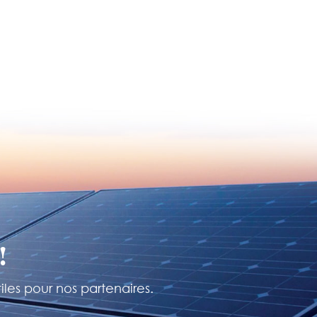
!
iles pour nos partenaires.