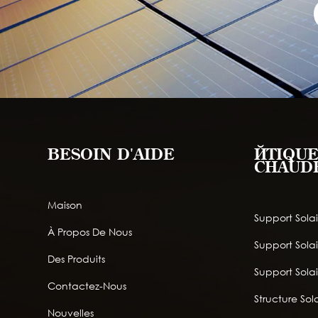
BESOIN D'AIDE
ÉTIQUE
CHAUD
Maison
Support Solai
À Propos De Nous
Support Sola
Des Produits
Support Solai
Contactez-Nous
Structure Sola
Nouvelles