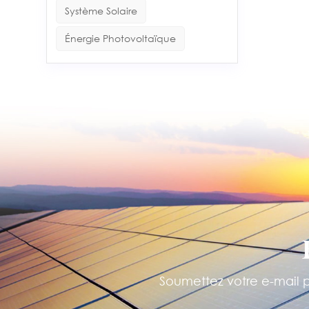
Système Solaire
Énergie Photovoltaïque
Soumettez votre e-mail po